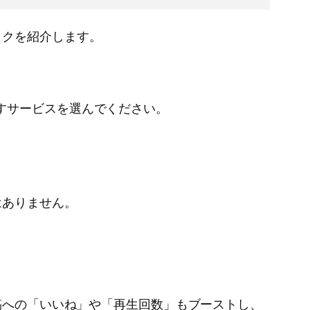
ックを紹介します。
すサービスを選んでください。
はありません。
投稿への「いいね」や「再生回数」もブーストし、