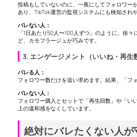
投稿もしていないのに、一夜にしてフォロワーが
あり、TikTok運営の監視システムにも検知され
バレない人：
「1日あたり50人〜100人ずつ」のように、
ど、カモフラージュが巧みです。
3. エンゲージメント（いいね・再
バレる人：
フォロワー数だけを追い求めます。結果、「フォ
バレない人：
フォロワー購入とセットで「再生回数」や「い
上の違和感をなくしています。
絶対にバレたくない人が