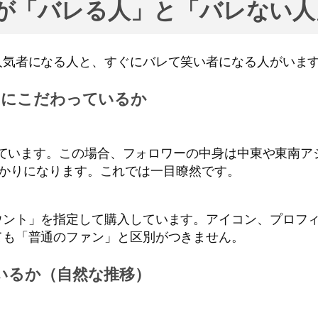
購入が「バレる人」と「バレない
人気者になる人と、すぐにバレて笑い者になる人がいます
」にこだわっているか
用しています。この場合、フォロワーの中身は中東や東南
トばかりになります。これでは一目瞭然です。
ウント」を指定して購入しています。アイコン、プロフ
ても「普通のファン」と区別がつきません。
ているか（自然な推移）