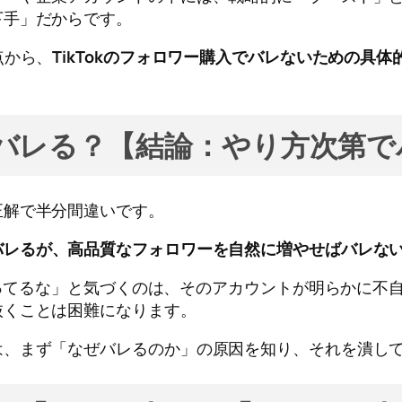
下手」だからです。
点から、
TikTokのフォロワー購入でバレないための具
入はバレる？【結論：やり方次第
正解で半分間違いです。
バレるが、高品質なフォロワーを自然に増やせばバレな
人買ってるな」と気づくのは、そのアカウントが明らかに
抜くことは困難になります。
は、まず「なぜバレるのか」の原因を知り、それを潰し