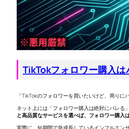
TikTokフォロワー購
「TikTokのフォロワーを買いたいけど、周り
ネット上には「フォロワー購入は絶対にバレる
と高品質なサービスを選べば、フォロワー購入
実際に、短期間で急成長しているインフルエン