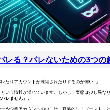
入はバレる？バレないための3つ
にバレたりアカウントが凍結されたりするのが怖い…」
」という情報が溢れています。しかし、実態は少し異な
はバレません」。
サーや企業アカウントの中には、戦略的に「ブースト」