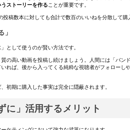
いうストーリーを作る
ことが重要です。
直近の投稿数本に対しても合計で数百のいいねを分散して
る」
水」として使うのが賢い方法です。
、質の高い動画を投稿し続けましょう。人間には「バン
ていれば、後から入ってくる純粋な視聴者がフォローし
ば、初期に購入した事実は完全に隠蔽されます。
ずに」活用するメリット
マーケティングにおいて強力な武器になります。