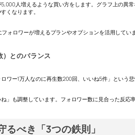
5,000人増えるような買い方をします。グラフ上の異
やすくなります。
徐々にフォロワーが増えるプランやオプションを活用して
生数）とのバランス
ロワー1万人なのに再生数200回、いいね5件」という
いね」も調整しています。フォロワー数に見合った反応
守るべき「3つの鉄則」