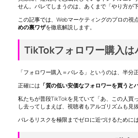
せん。バレてしまうのは、あくまで「やり方が
この記事では、Webマーケティングのプロの視
めの裏ワザ
を徹底解説します。
TikTokフォロワー購
「フォロワー購入＝バレる」というのは、半分
正確には
「質の低い安価なフォロワーを買うと
私たちが普段TikTokを見ていて「あ、この
し去ってしまえば、視聴者もアルゴリズムも見
バレるリスクを極限までゼロに近づけるために