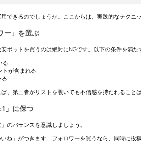
運用できるのでしょうか。ここからは、実践的なテクニ
ワー」を選ぶ
安ボットを買うのは絶対にNGです。以下の条件を満た
いる
ントが含まれる
いる
れば、第三者がリストを覗いても不信感を持たれること
:1」に保つ
数」のバランスを意識しましょう。
の「いいね」がつきます。フォロワーを買うなら、同時に