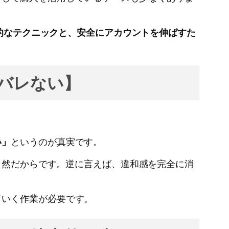
体的なテクニックと、安全にアカウントを伸ばすた
でバレない】
い」
というのが真実です。
不自然だからです。逆に言えば、違和感を完全に消
ていく作業が必要です。