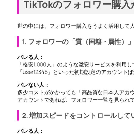
TikTokのフォロワー
世の中には、フォロワー購入をうまく活用して
1. フォロワーの「質（国籍・属性）
バレる人：
「格安1,000人」のような激安サービスを利
「user12345」といった初期設定のアカウン
バレない人：
多少コストがかかっても「高品質な日本人アカ
アカウントであれば、フォロワー一覧を見られ
2. 増加スピードをコントロールし
バレる人：